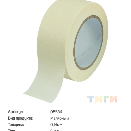
Артикул:
05534
Вид продукта:
Малярный
Толщина:
0,14мм