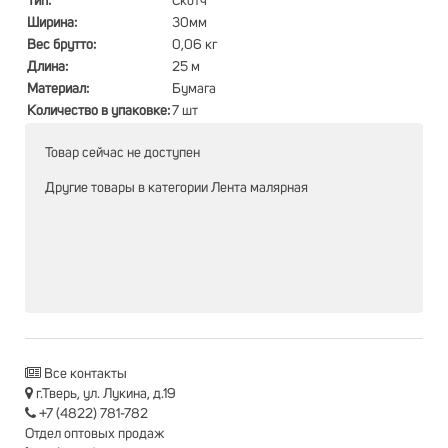
Тип:
Скотч
Ширина:
30мм
Вес брутто:
0,06 кг
Длина:
25 м
Материал:
Бумага
Количество в упаковке:
7 шт
Товар сейчас не доступен
Другие товары в категории
Лента малярная
Все контакты
г.Тверь, ул. Лукина, д.19
+7 (4822) 781-782
Отдел оптовых продаж