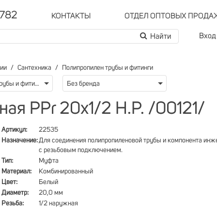
-782
КОНТАКТЫ
ОТДЕЛ ОПТОВЫХ ПРОДА
Вход
рии
Сантехника
Полипропилен трубы и фитинги
Полипропилен трубы и фитинги
Без бренда
я PPr 20х1/2 Н.Р. /00121/
Артикул:
22535
Назначение:
Для соединения полипропиленовой трубы и компонента инж
с резьбовым подключением.
Тип:
Муфта
Материал:
Комбинированный
Цвет:
Белый
Диаметр:
20,0 мм
Резьба:
1/2 наружная