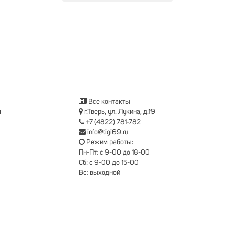
Все контакты
я
г.Тверь, ул. Лукина, д.19
+7 (4822) 781-782
info@tigi69.ru
Режим работы:
Пн-Пт: с 9-00 до 18-00
Сб: с 9-00 до 15-00
Вс: выходной