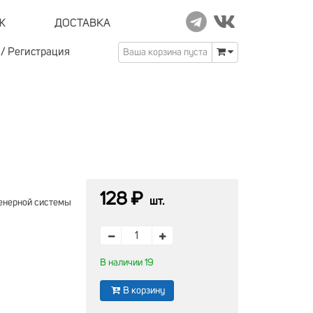
Ж
ДОСТАВКА
/
Регистрация
Ваша корзина пуста
128 ₽
шт.
енерной системы
В наличии 19
В корзину