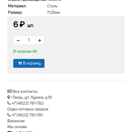
Материал:
Сталь
Размер:
1*25мм
6 ₽
шт.
В наличии 46
В корзину
Все контакты
г.Тверь, ул. Лукина, д.19
+7 (4822) 781-782
Отдел оптовых продаж
+7 (4822) 781-781
Вакансии
Мы онлайн