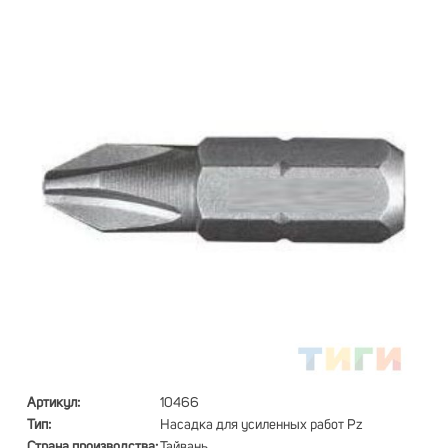
Артикул:
10466
Тип:
Насадка для усиленных работ Pz
Страна производства:
Тайвань