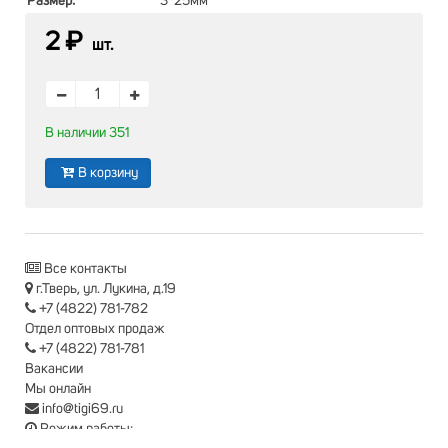
Размер:
3*25мм
2 ₽
шт.
В наличии 351
В корзину
Все контакты
г.Тверь, ул. Лукина, д.19
+7 (4822) 781-782
Отдел оптовых продаж
+7 (4822) 781-781
Вакансии
Мы онлайн
info@tigi69.ru
Режим работы: