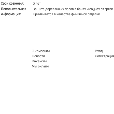
Срок хранения:
5 лет
Дополнительная
Защита деревянных полов в банях и саунах от грязи 
информация:
Применяется в качестве финишной отделки
О компании
Вход
Новости
Регистраци
Вакансии
Мы онлайн