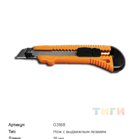
Артикул:
03188
Тип:
Нож с выдвижным лезвием
Длина:
18 мм