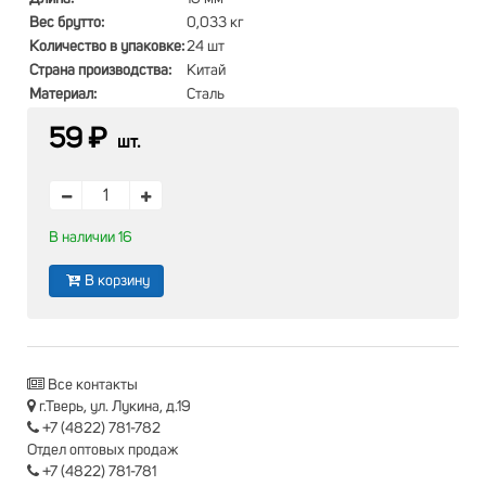
Вес брутто:
0,033 кг
Количество в упаковке:
24 шт
Страна производства:
Китай
Материал:
Сталь
59 ₽
шт.
В наличии 16
В корзину
Все контакты
г.Тверь, ул. Лукина, д.19
+7 (4822) 781-782
Отдел оптовых продаж
+7 (4822) 781-781