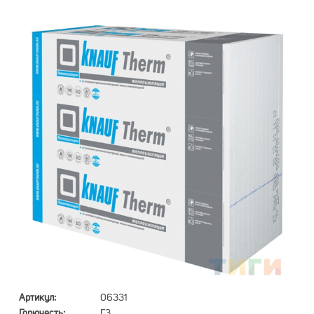
Артикул:
06331
Горючесть:
Г3