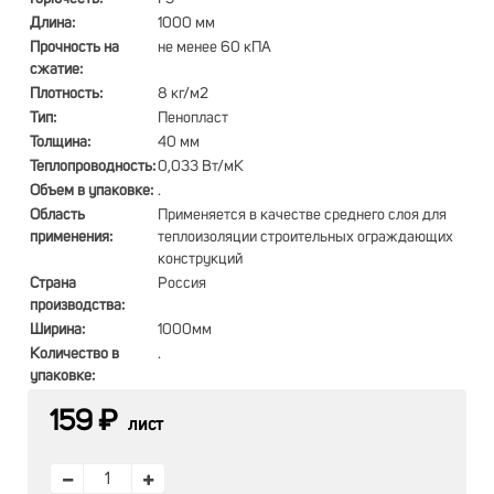
Длина:
1000 мм
Прочность на
не менее 60 кПА
сжатие:
Плотность:
8 кг/м2
Тип:
Пенопласт
Толщина:
40 мм
Теплопроводность:
0,033 Вт/мК
Объем в упаковке:
.
Область
Применяется в качестве среднего слоя для
применения:
теплоизоляции строительных ограждающих
конструкций
Страна
Россия
производства:
Ширина:
1000мм
Количество в
.
упаковке:
159 ₽
лист