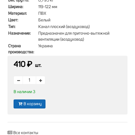
Вес брутто:
0,795 кг
Ширина:
119-122 мм
Материал:
ПВХ
Цвет:
Белый
Тип:
Канал плоский (воздуховод)
Назначение:
Предназначен для приточно-вытяжной
вентиляции (воздуховод)
Страна
Украина
производства:
410 ₽
шт.
В наличии 3
В корзину
Все контакты