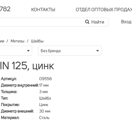
-782
КОНТАКТЫ
ОТДЕЛ ОПТОВЫХ ПРОДА
Вход
рии
Метизы
Шайбы
Без бренда
N 125, цинк
Артикул:
09558
Диаметр внутренний:
17 мм
Толщина:
3 мм
Тип:
Шайба
Покрытие:
Цинк
Диаметр внешний:
30 мм
Материал:
Сталь