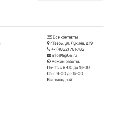
Все контакты
я
г.Тверь, ул. Лукина, д.19
+7 (4822) 781-782
info@tigi69.ru
Режим работы:
Пн-Пт: с 9-00 до 18-00
Сб: с 9-00 до 15-00
Вс: выходной