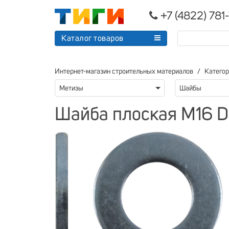
+7 (4822) 781
Каталог товаров
Интернет-магазин строительных материалов
Катего
Метизы
Шайбы
Шайба плоская М16 DI