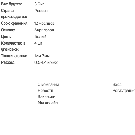
Вес брутто:
3,6кг
Страна
Россия
производства:
Срок хранения:
12 месяцев
Основа:
Акриловая
Цвет:
Белый
Количество в
4 шт
упаковке:
Толщина слоя:
1мм-7мм
Расход:
0,5-1,4 кг/м2
О компании
Вход
Новости
Регистраци
Вакансии
Мы онлайн