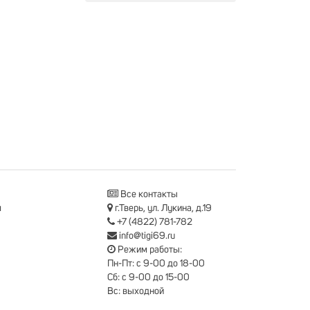
Все контакты
я
г.Тверь, ул. Лукина, д.19
+7 (4822) 781-782
info@tigi69.ru
Режим работы:
Пн-Пт: с 9-00 до 18-00
Сб: с 9-00 до 15-00
Вс: выходной