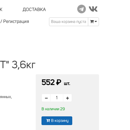
Ж
ДОСТАВКА
/
Регистрация
Ваша корзина пуста
Т" 3,6кг
552 ₽
шт.
вянных,
В наличии 29
В корзину