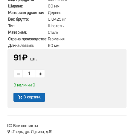
Ширина:
60 мм
Материал рукоятки:
Дерево
Вес брутто:
0,0425 кг
Тип:
Шпатель
Материал:
Сталь
Страна производства:
Германия
Длина лезвия:
60 мм
91 ₽
шт.
В наличии 9
В корзину
Все контакты
г.Тверь, ул. Лукина, д.19