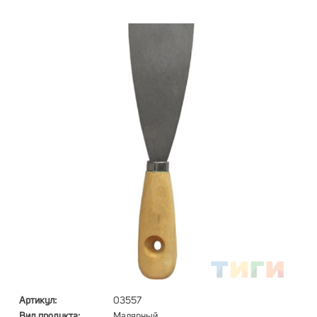
Артикул:
03557
Вид продукта:
Малярный