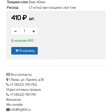
Толщина слоя:
5мм-40мм
Расход:
1,7 кг/м2 при толщине слоя 1 мм
410 ₽
шт.
В наличии 485
В корзину
Все контакты
г.Тверь, ул. Лукина, д.19
+7 (4822) 781-782
Отдел оптовых продаж
+7 (4822) 781-781
Вакансии
Мы онлайн
info@tigi69.ru