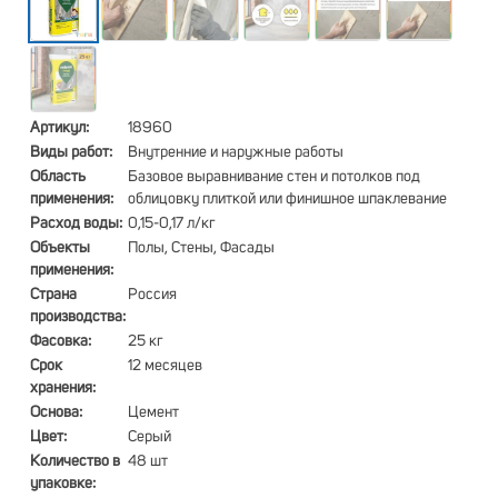
Артикул:
18960
Виды работ:
Внутренние и наружные работы
Область
Базовое выравнивание стен и потолков под
применения:
облицовку плиткой или финишное шпаклевание
Расход воды:
0,15-0,17 л/кг
Объекты
Полы, Стены, Фасады
применения:
Страна
Россия
производства:
Фасовка:
25 кг
Срок
12 месяцев
хранения:
Основа:
Цемент
Цвет:
Серый
Количество в
48 шт
упаковке: