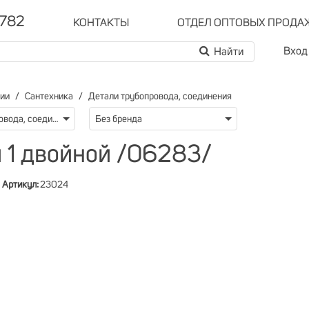
-782
КОНТАКТЫ
ОТДЕЛ ОПТОВЫХ ПРОДА
Вход
рии
Сантехника
Детали трубопровода, соединения
Детали трубопровода, соединения
Без бренда
 1 двойной /06283/
Артикул:
23024