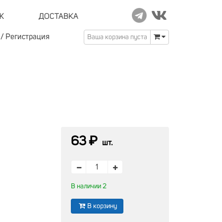
Ж
ДОСТАВКА
/
Регистрация
Ваша корзина пуста
63 ₽
шт.
В наличии 2
В корзину