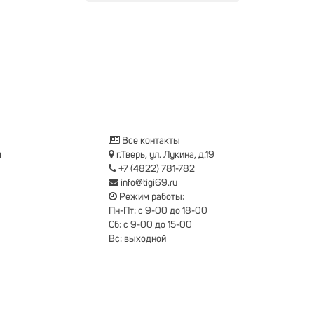
Все контакты
я
г.Тверь, ул. Лукина, д.19
+7 (4822) 781-782
info@tigi69.ru
Режим работы:
Пн-Пт: с 9-00 до 18-00
Сб: с 9-00 до 15-00
Вс: выходной