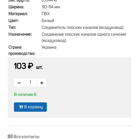
Вес брутто:
0,044 кг
Ширина:
110-114 мм
Материал:
ПВХ
Цвет:
Белый
Тип:
Соединитель плоских каналов (воздуховод)
Назначение:
Соединение плоских каналов одного сечения
(воздуховод)
Страна
Украина
производства:
103 ₽
шт.
В наличии 8
В корзину
Все контакты