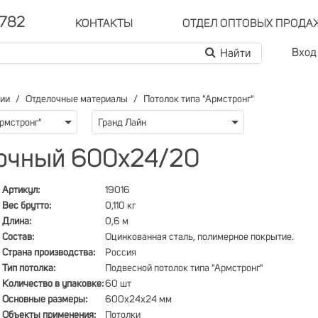
-782
КОНТАКТЫ
ОТДЕЛ ОПТОВЫХ ПРОДА
Вход
рии
Отделочные материалы
Потолок типа "Армстронг"
Армстронг"
Гранд Лайн
очный 600х24/20
Артикул:
19016
Вес брутто:
0,110 кг
Длина:
0,6 м
Состав:
Оцинкованная сталь, полимерное покрытие.
Страна производства:
Россия
Тип потолка:
Подвесной потолок типа "Армстронг"
Количество в упаковке:
60 шт
Основные размеры:
600х24х24 мм
Объекты применения:
Потолки