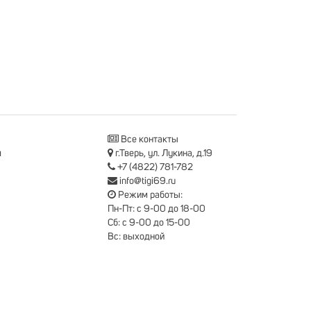
Все контакты
я
г.Тверь, ул. Лукина, д.19
+7 (4822) 781-782
info@tigi69.ru
Режим работы:
Пн-Пт: с 9-00 до 18-00
Сб: с 9-00 до 15-00
Вс: выходной