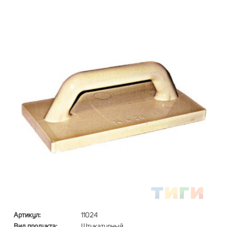
Артикул:
11024
Вид продукта:
Штукатурный