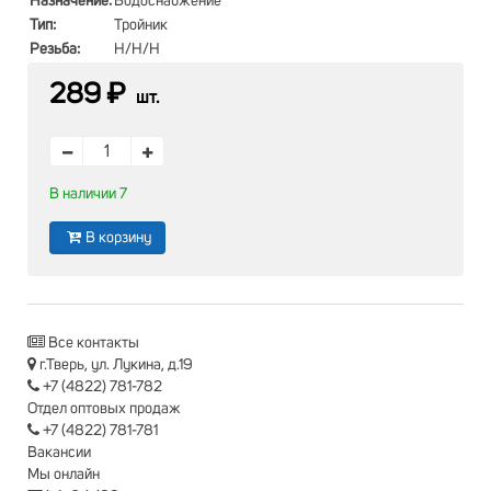
Назначение:
Водоснабжение
Тип:
Тройник
Резьба:
Н/Н/Н
289 ₽
шт.
В наличии 7
В корзину
Все контакты
г.Тверь, ул. Лукина, д.19
+7 (4822) 781-782
Отдел оптовых продаж
+7 (4822) 781-781
Вакансии
Мы онлайн