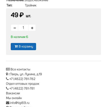
Назначение:
Водоснабжение
Тип:
Тройник
49 ₽
шт.
В наличии 6
В корзину
Все контакты
г.Тверь, ул. Лукина, д.19
+7 (4822) 781-782
Отдел оптовых продаж
+7 (4822) 781-781
Вакансии
Мы онлайн
info@tigi69.ru