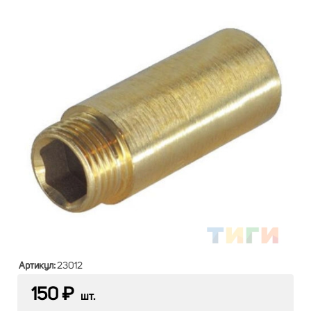
Артикул:
23012
150 ₽
шт.