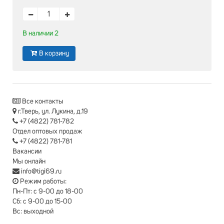
В наличии 2
В корзину
Все контакты
г.Тверь, ул. Лукина, д.19
+7 (4822) 781-782
Отдел оптовых продаж
+7 (4822) 781-781
Вакансии
Мы онлайн
info@tigi69.ru
Режим работы:
Пн-Пт: с 9-00 до 18-00
Сб: с 9-00 до 15-00
Вс: выходной