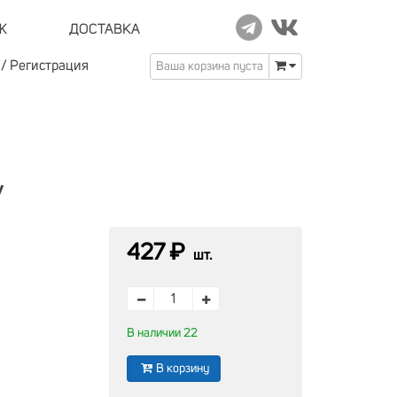
Ж
ДОСТАВКА
/
Регистрация
Ваша корзина пуста
/
427 ₽
шт.
В наличии 22
В корзину