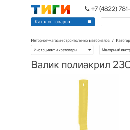
+7 (4822) 781
Каталог товаров
Интернет-магазин строительных материалов
Катего
Инструмент и хозтовары
Малярный инст
Валик полиакрил 230