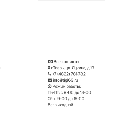
Все контакты
я
г.Тверь, ул. Лукина, д.19
+7 (4822) 781-782
info@tigi69.ru
Режим работы:
Пн-Пт: с 9-00 до 18-00
Сб: с 9-00 до 15-00
Вс: выходной