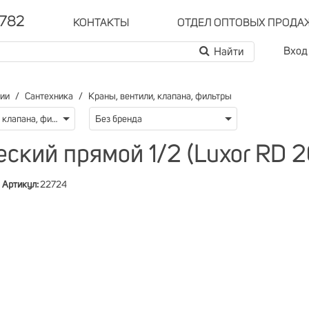
-782
КОНТАКТЫ
ОТДЕЛ ОПТОВЫХ ПРОДА
Вход
рии
Сантехника
Краны, вентили, клапана, фильтры
Краны, вентили, клапана, фильтры
Без бренда
ский прямой 1/2 (Luxor RD 2
Артикул:
22724