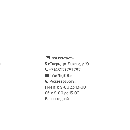
Все контакты
я
г.Тверь, ул. Лукина, д.19
+7 (4822) 781-782
info@tigi69.ru
Режим работы:
Пн-Пт: с 9-00 до 18-00
Сб: с 9-00 до 15-00
Вс: выходной