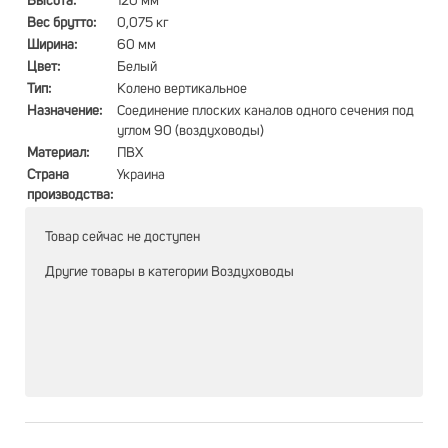
Высота:
120 мм
Вес брутто:
0,075 кг
Ширина:
60 мм
Цвет:
Белый
Тип:
Колено вертикальное
Назначение:
Соединение плоских каналов одного сечения под
углом 90 (воздуховоды)
Материал:
ПВХ
Страна
Украина
производства:
Товар сейчас не доступен
Другие товары в категории
Воздуховоды