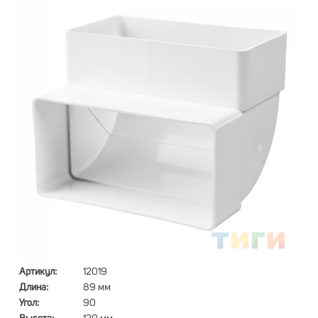
Артикул:
12019
Длина:
89 мм
Угол:
90