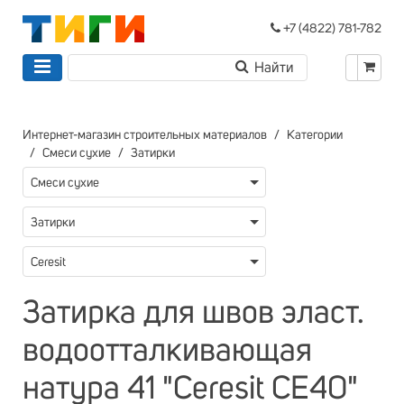
+7 (4822) 781-782
Интернет-магазин строительных материалов
Категории
Смеси сухие
Затирки
Смеси сухие
Затирки
Ceresit
Затирка для швов эласт.
водоотталкивающая
натура 41 "Ceresit CE40"