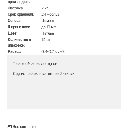
производства:
Фасовка:
2 кг
Срок хранения:
24 месяца
Основа:
Цемент
Ширина шва:
до 10 мм
Цвет:
Натура
Количество в
12 шт
упаковке:
Расход:
0,4-0,7 кг/м2
Товар сейчас не доступен
Другие товары в категории
Затирки
Все контакты