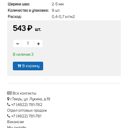
Ширина шва:
2-5 мм
Количество в упаковке:
9 шт.
Расход:
0,4-0,7 кг/м2
543 ₽
шт.
В наличии 3
В корзину
Все контакты
г.Тверь, ул. Лукина, д.19
+7 (4822) 781-782
Отдел оптовых продаж
+7 (4822) 781-781
Вакансии
Мы онлайн