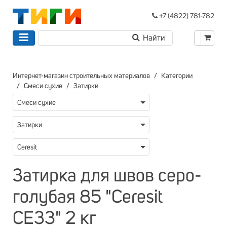
+7 (4822) 781-782
Интернет-магазин строительных материалов
Категории
Смеси сухие
Затирки
Смеси сухие
Затирки
Ceresit
Затирка для швов серо-
голубая 85 "Ceresit
СЕ33" 2 кг