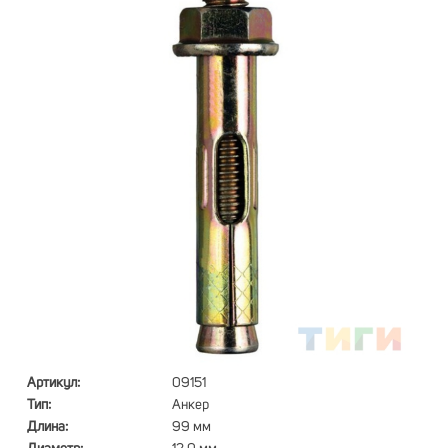
Артикул:
09151
Тип:
Анкер
Длина:
99 мм