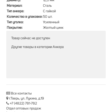
Диаметр:
12,0 мм
Материал:
Сталь
Тип анкера:
С гайкой
Количество в упаковке:
50 шт.
Тип уголка:
Усиленный
Покрытие:
Желтый цинк
Товар сейчас не доступен
Другие товары в категории
Анкера
Все контакты
г.Тверь, ул. Лукина, д.19
+7 (4822) 781-782
Отдел оптовых продаж