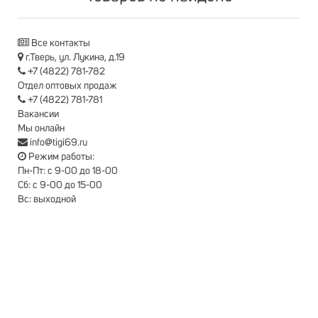
Все контакты
г.Тверь, ул. Лукина, д.19
+7 (4822) 781-782
Отдел оптовых продаж
+7 (4822) 781-781
Вакансии
Мы онлайн
info@tigi69.ru
Режим работы:
Пн-Пт: с 9-00 до 18-00
Сб: с 9-00 до 15-00
Вс: выходной