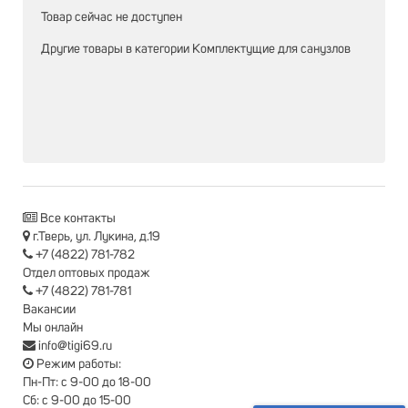
Товар сейчас не доступен
Другие товары в категории
Комплектущие для санузлов
Все контакты
г.Тверь, ул. Лукина, д.19
+7 (4822) 781-782
Отдел оптовых продаж
+7 (4822) 781-781
Вакансии
Мы онлайн
info@tigi69.ru
Режим работы:
Пн-Пт: с 9-00 до 18-00
Сб: с 9-00 до 15-00