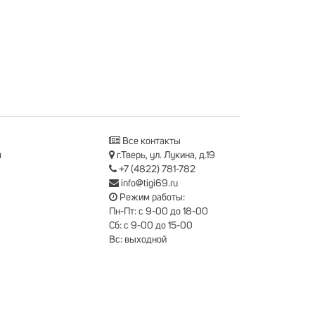
Все контакты
я
г.Тверь, ул. Лукина, д.19
+7 (4822) 781-782
info@tigi69.ru
Режим работы:
Пн-Пт: с 9-00 до 18-00
Сб: с 9-00 до 15-00
Вс: выходной