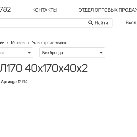
-782
КОНТАКТЫ
ОТДЕЛ ОПТОВЫХ ПРОДА
Вход
рии
Метизы
Углы строительные
ные
Без бренда
 Л170 40х170х40х2
Артикул:
12134