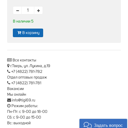
В наличии 5
В корзину
Все контакты
г.Тверь, ул. Лукина, д.19
+7 (4822) 781-782
Отдел оптовых продаж
+7 (4822) 781-781
Вакансии
Мы онлайн
info@tigi69.ru
Режим работы:
Пн-Пт: с 9-00 до 18-00
Сб: с 9-00 до 15-00
Вс: выходной
Задать вопрос