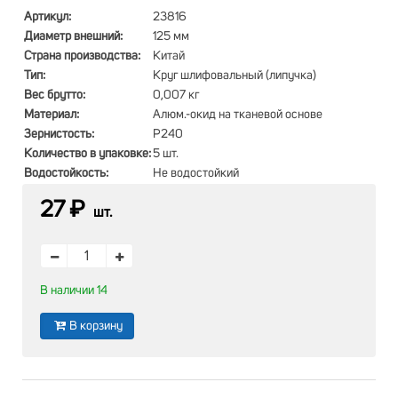
Артикул:
23816
Диаметр внешний:
125 мм
Страна производства:
Китай
Тип:
Круг шлифовальный (липучка)
Вес брутто:
0,007 кг
Материал:
Алюм.-окид на тканевой основе
Зернистость:
Р240
Количество в упаковке:
5 шт.
Водостойкость:
Не водостойкий
27 ₽
шт.
В наличии 14
В корзину