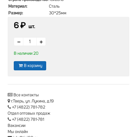
Материал:
Сталь
Размер:
30*25мм
6 ₽
шт.
В наличии 20
В корзину
Все контакты
г.Тверь, ул. Лукина, д.19
+7 (4822) 781-782
Отдел оптовых продаж
+7 (4822) 781-781
Вакансии
Мы онлайн