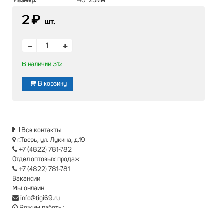
Размер:
40*25мм
2 ₽
шт.
В наличии 312
В корзину
Все контакты
г.Тверь, ул. Лукина, д.19
+7 (4822) 781-782
Отдел оптовых продаж
+7 (4822) 781-781
Вакансии
Мы онлайн
info@tigi69.ru
Режим работы: