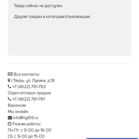
Товар сейчас не доступен
Другие товары в категории
Канализация
Все контакты
г.Тверь, ул. Лукина, д.19
+7 (4822) 781-782
Отдел оптовых продаж
+7 (4822) 781-781
Вакансии
Мы онлайн
info@tigi69.ru
Режим работы:
Пн-Пт: с 9-00 до 18-00
Сб: с 9-00 до 15-00