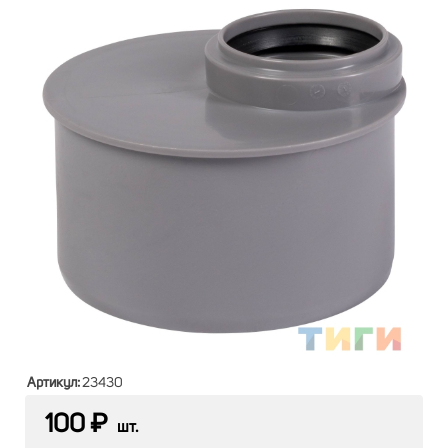
Артикул:
23430
100 ₽
шт.