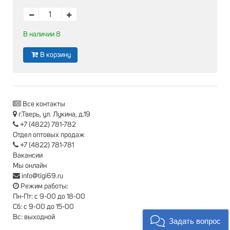
В наличии 8
В корзину
Все контакты
г.Тверь, ул. Лукина, д.19
+7 (4822) 781-782
Отдел оптовых продаж
+7 (4822) 781-781
Вакансии
Мы онлайн
info@tigi69.ru
Режим работы:
Пн-Пт: с 9-00 до 18-00
Сб: с 9-00 до 15-00
Вс: выходной
Задать вопрос