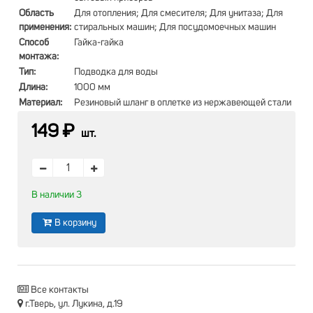
Область
Для отопления; Для смесителя; Для унитаза; Для
применения:
стиральных машин; Для посудомоечных машин
Способ
Гайка-гайка
монтажа:
Тип:
Подводка для воды
Длина:
1000 мм
Материал:
Резиновый шланг в оплетке из нержавеющей стали
149 ₽
шт.
В наличии 3
В корзину
Все контакты
г.Тверь, ул. Лукина, д.19