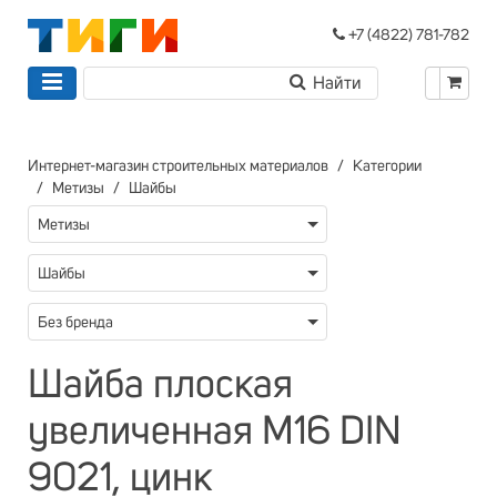
+7 (4822) 781-782
Интернет-магазин строительных материалов
Категории
Метизы
Шайбы
Метизы
Шайбы
Без бренда
Шайба плоская
увеличенная М16 DIN
9021, цинк