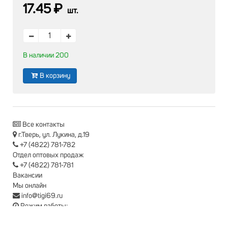
17.45 ₽
шт.
В наличии 200
В корзину
Все контакты
г.Тверь, ул. Лукина, д.19
+7 (4822) 781-782
Отдел оптовых продаж
+7 (4822) 781-781
Вакансии
Мы онлайн
info@tigi69.ru
Режим работы:
Пн-Пт: с 9-00 до 18-00
Сб: с 9-00 до 15-00