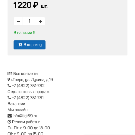
1 220 ₽
шт.
В наличии 9
В корзину
Все контакты
г.Тверь, ул. Лукина, д.19
+7 (4822) 781-782
Отдел оптовых продаж
+7 (4822) 781-781
Вакансии
Мы онлайн
info@tigi69.ru
Режим работы:
Пн-Пт: с 9-00 до 18-00
Сб: с 9-00 до 15-00